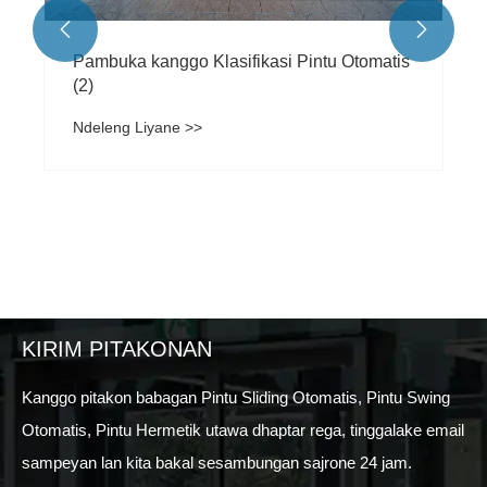


Pambuka kanggo Klasifikasi Pintu Otomatis
(2)
Ndeleng Liyane >>
KIRIM PITAKONAN
Kanggo pitakon babagan Pintu Sliding Otomatis, Pintu Swing
Otomatis, Pintu Hermetik utawa dhaptar rega, tinggalake email
sampeyan lan kita bakal sesambungan sajrone 24 jam.