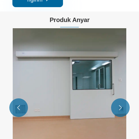
Produk Anyar

