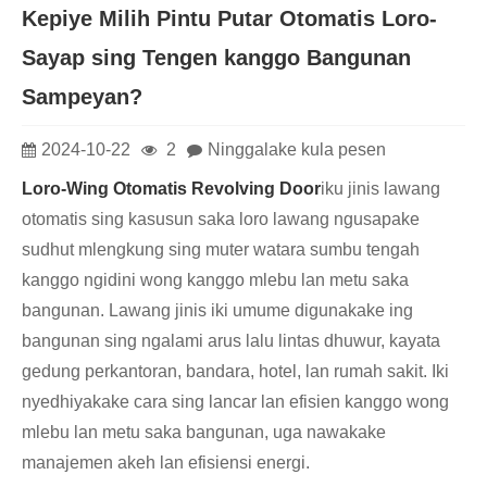
Kepiye Milih Pintu Putar Otomatis Loro-
Sayap sing Tengen kanggo Bangunan
Sampeyan?
2024-10-22
2
Ninggalake kula pesen
Loro-Wing Otomatis Revolving Door
iku jinis lawang
otomatis sing kasusun saka loro lawang ngusapake
sudhut mlengkung sing muter watara sumbu tengah
kanggo ngidini wong kanggo mlebu lan metu saka
bangunan. Lawang jinis iki umume digunakake ing
bangunan sing ngalami arus lalu lintas dhuwur, kayata
gedung perkantoran, bandara, hotel, lan rumah sakit. Iki
nyedhiyakake cara sing lancar lan efisien kanggo wong
mlebu lan metu saka bangunan, uga nawakake
manajemen akeh lan efisiensi energi.