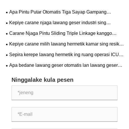
Apa Pintu Putar Otomatis Tiga Sayap Gampang
Dipasang?
Kepiye carane njaga lawang geser industri sing
mlengkung?
Carane Njaga Pintu Sliding Triple Linkage kanggo
Umur Panjang
Kepiye carane milih lawang hermetik kamar sing resik
kanggo fasilitas sampeyan?
Sepira kerepe lawang hermetik ing ruang operasi ICU
kudu dilayani?
Apa bedane lawang geser otomatis lan lawang geser
biasa?
Ninggalake kula pesen