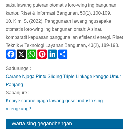
saka lawang puteran otomatis loro-wing ing bangunan
kantor. Riset & Informasi Bangunan, 50(1), 100-109.
10. Kim, S. (2022). Panggunaan lawang ngusapake
otomatis loro-wing ing bangunan omah: A sinau
komparatif kepuasan pangguna lan efisiensi energi. Riset
Teknik & Teknologi Layanan Bangunan, 43(2), 189-198.
Facebook
X
WhatsApp
Pinterest
LinkedIn
Share
Sadurunge :
Carane Njaga Pintu Sliding Triple Linkage kanggo Umur
Panjang
Sabanjure :
Kepiye carane njaga lawang geser industri sing
mlengkung?
Warta sing gegandhengan