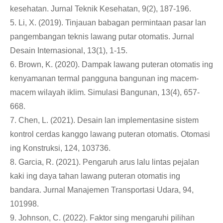
kesehatan. Jurnal Teknik Kesehatan, 9(2), 187-196.
5. Li, X. (2019). Tinjauan babagan permintaan pasar lan
pangembangan teknis lawang putar otomatis. Jurnal
Desain Internasional, 13(1), 1-15.
6. Brown, K. (2020). Dampak lawang puteran otomatis ing
kenyamanan termal pangguna bangunan ing macem-
macem wilayah iklim. Simulasi Bangunan, 13(4), 657-
668.
7. Chen, L. (2021). Desain lan implementasine sistem
kontrol cerdas kanggo lawang puteran otomatis. Otomasi
ing Konstruksi, 124, 103736.
8. Garcia, R. (2021). Pengaruh arus lalu lintas pejalan
kaki ing daya tahan lawang puteran otomatis ing
bandara. Jurnal Manajemen Transportasi Udara, 94,
101998.
9. Johnson, C. (2022). Faktor sing mengaruhi pilihan