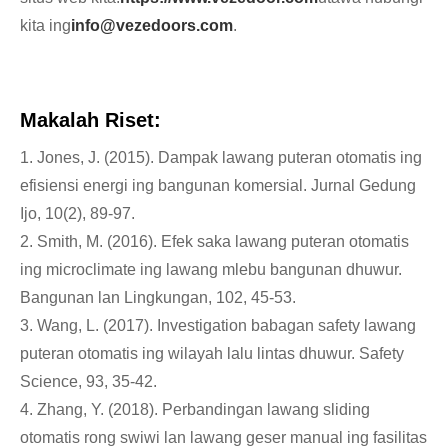
kita ing
info@vezedoors.com
.
Makalah Riset:
1. Jones, J. (2015). Dampak lawang puteran otomatis ing
efisiensi energi ing bangunan komersial. Jurnal Gedung
Ijo, 10(2), 89-97.
2. Smith, M. (2016). Efek saka lawang puteran otomatis
ing microclimate ing lawang mlebu bangunan dhuwur.
Bangunan lan Lingkungan, 102, 45-53.
3. Wang, L. (2017). Investigation babagan safety lawang
puteran otomatis ing wilayah lalu lintas dhuwur. Safety
Science, 93, 35-42.
4. Zhang, Y. (2018). Perbandingan lawang sliding
otomatis rong swiwi lan lawang geser manual ing fasilitas