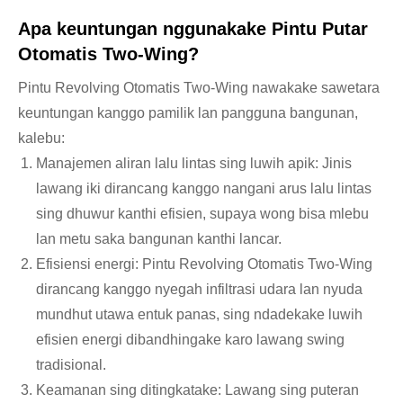
Apa keuntungan nggunakake Pintu Putar
Otomatis Two-Wing?
Pintu Revolving Otomatis Two-Wing nawakake sawetara
keuntungan kanggo pamilik lan pangguna bangunan,
kalebu:
Manajemen aliran lalu lintas sing luwih apik: Jinis
lawang iki dirancang kanggo nangani arus lalu lintas
sing dhuwur kanthi efisien, supaya wong bisa mlebu
lan metu saka bangunan kanthi lancar.
Efisiensi energi: Pintu Revolving Otomatis Two-Wing
dirancang kanggo nyegah infiltrasi udara lan nyuda
mundhut utawa entuk panas, sing ndadekake luwih
efisien energi dibandhingake karo lawang swing
tradisional.
Keamanan sing ditingkatake: Lawang sing puteran