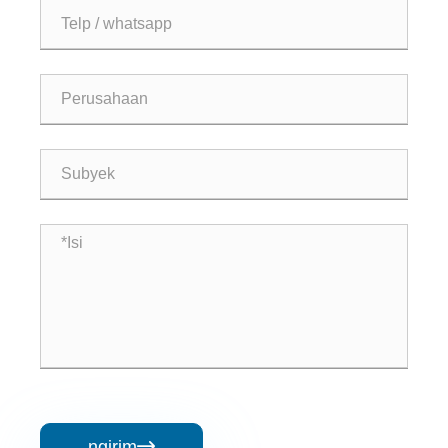
ngirim
