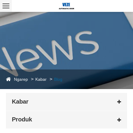
Ngarep
Kabar
Blog
Kabar
Produk