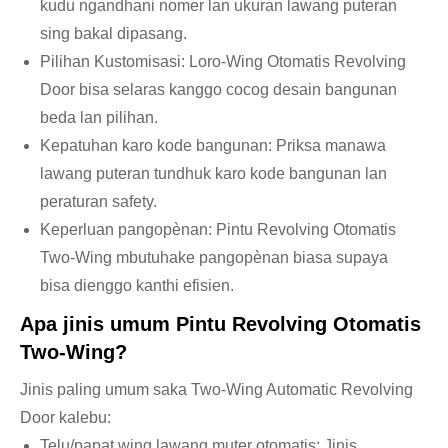
kudu ngandhani nomer lan ukuran lawang puteran
sing bakal dipasang.
Pilihan Kustomisasi: Loro-Wing Otomatis Revolving
Door bisa selaras kanggo cocog desain bangunan
beda lan pilihan.
Kepatuhan karo kode bangunan: Priksa manawa
lawang puteran tundhuk karo kode bangunan lan
peraturan safety.
Keperluan pangopènan: Pintu Revolving Otomatis
Two-Wing mbutuhake pangopènan biasa supaya
bisa dienggo kanthi efisien.
Apa jinis umum Pintu Revolving Otomatis
Two-Wing?
Jinis paling umum saka Two-Wing Automatic Revolving
Door kalebu:
Telu/papat wing lawang muter otomatis: Jinis