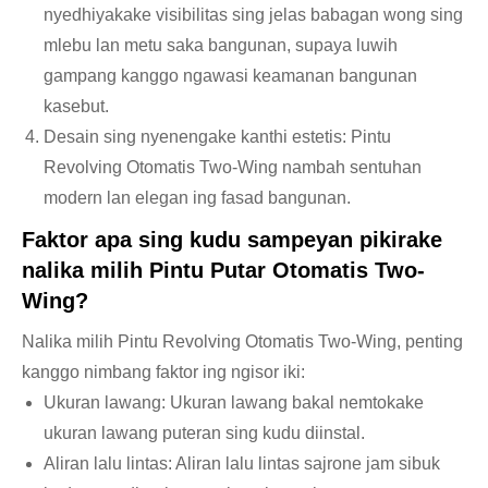
nyedhiyakake visibilitas sing jelas babagan wong sing
mlebu lan metu saka bangunan, supaya luwih
gampang kanggo ngawasi keamanan bangunan
kasebut.
Desain sing nyenengake kanthi estetis: Pintu
Revolving Otomatis Two-Wing nambah sentuhan
modern lan elegan ing fasad bangunan.
Faktor apa sing kudu sampeyan pikirake
nalika milih Pintu Putar Otomatis Two-
Wing?
Nalika milih Pintu Revolving Otomatis Two-Wing, penting
kanggo nimbang faktor ing ngisor iki:
Ukuran lawang: Ukuran lawang bakal nemtokake
ukuran lawang puteran sing kudu diinstal.
Aliran lalu lintas: Aliran lalu lintas sajrone jam sibuk