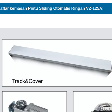
aftar kemasan Pintu Sliding Otomatis Ringan VZ-125A: