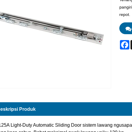
pangir
repot.
F
eskripsi Produk
125A Light-Duty Automatic Sliding Door sistem lawang ngusa