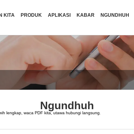
 KITA
PRODUK
APLIKASI
KABAR
NGUNDHUH
Ngundhuh
wih lengkap, waca PDF kita, utawa hubungi langsung.