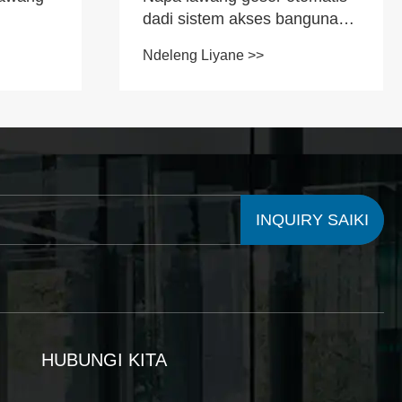
dadi sistem akses bangunan
modern modern?
Ndeleng Liyane >>
INQUIRY SAIKI
HUBUNGI KITA