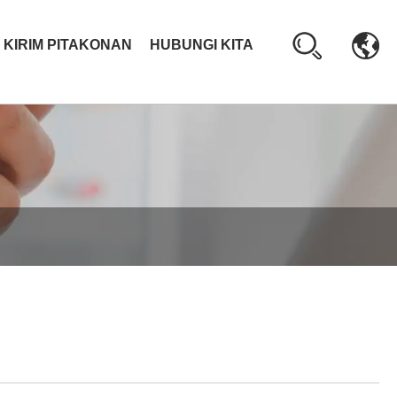
KIRIM PITAKONAN
HUBUNGI KITA