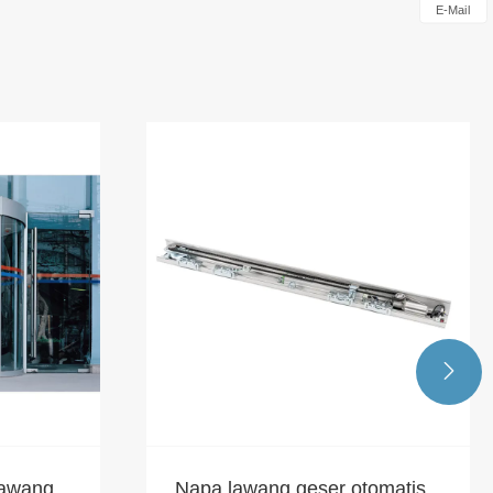
E-Mail

lawang
Napa lawang geser otomatis