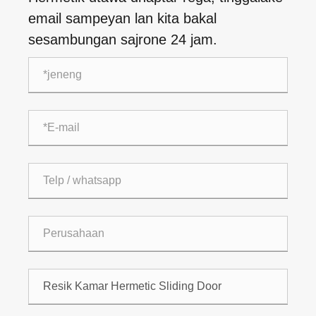
email sampeyan lan kita bakal
sesambungan sajrone 24 jam.