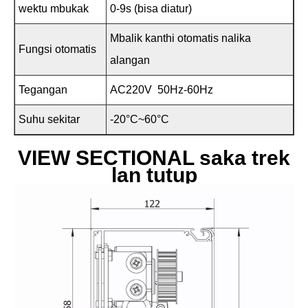
wektu mbukak
0-9s (bisa diatur)
Mbalik kanthi otomatis nalika
Fungsi otomatis
alangan
Tegangan
AC220V 50Hz-60Hz
Suhu sekitar
-20°C~60°C
VIEW SECTIONAL saka trek
lan tutup