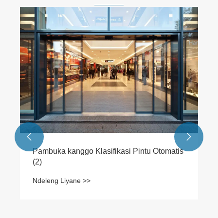


Pambuka kanggo Klasifikasi Pintu Otomatis
(2)
Ndeleng Liyane >>