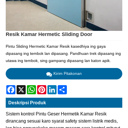
Resik Kamar Hermetic Sliding Door
Pintu Sliding Hermetic Kamar Resik kasedhiya ing gaya
dipasang ing tembok lan dipasang. Pandhuan trek dipasang ing
utawa ing tembok, sing gampang dipasang lan katon apik.
Kirim Pitakonan
Facebook
X
WhatsApp
Pinterest
LinkedIn
Share
Deskripsi Produk
Sistem kontrol Pintu Geser Hermetik Kamar Resik
dirancang sesuai karo syarat safety sistem listrik medis,