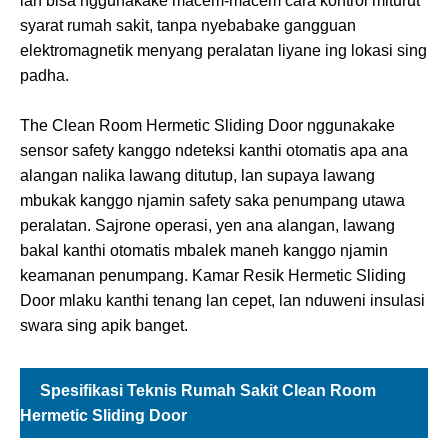
lan bisa nggunakake macem-macem cara kontrol miturut
syarat rumah sakit, tanpa nyebabake gangguan
elektromagnetik menyang peralatan liyane ing lokasi sing
padha.
The Clean Room Hermetic Sliding Door nggunakake
sensor safety kanggo ndeteksi kanthi otomatis apa ana
alangan nalika lawang ditutup, lan supaya lawang
mbukak kanggo njamin safety saka penumpang utawa
peralatan. Sajrone operasi, yen ana alangan, lawang
bakal kanthi otomatis mbalek maneh kanggo njamin
keamanan penumpang. Kamar Resik Hermetic Sliding
Door mlaku kanthi tenang lan cepet, lan nduweni insulasi
swara sing apik banget.
Spesifikasi Teknis Rumah Sakit Clean Room
Hermetic Sliding Door