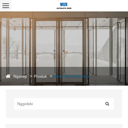
Ngarep
Produk
Pintu Hermetik Kab