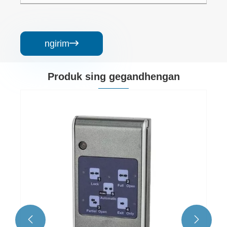
ngirim

Produk sing gegandhengan

