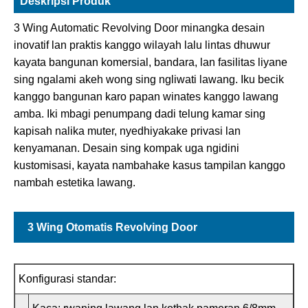
Deskripsi Produk
3 Wing Automatic Revolving Door minangka desain
inovatif lan praktis kanggo wilayah lalu lintas dhuwur
kayata bangunan komersial, bandara, lan fasilitas liyane
sing ngalami akeh wong sing ngliwati lawang. Iku becik
kanggo bangunan karo papan winates kanggo lawang
amba. Iki mbagi penumpang dadi telung kamar sing
kapisah nalika muter, nyedhiyakake privasi lan
kenyamanan. Desain sing kompak uga ngidini
kustomisasi, kayata nambahake kasus tampilan kanggo
nambah estetika lawang.
3 Wing Otomatis Revolving Door
Konfigurasi standar: