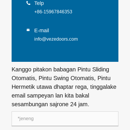
Telp

+86-15967846353
E-mail

info@vezedoors.com
Kanggo pitakon babagan Pintu Sliding
Otomatis, Pintu Swing Otomatis, Pintu
Hermetik utawa dhaptar rega, tinggalake
email sampeyan lan kita bakal
sesambungan sajrone 24 jam.