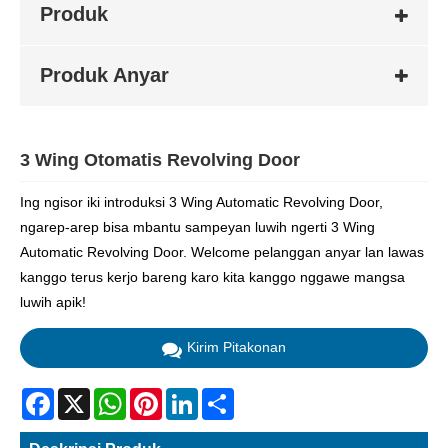
Produk
Produk Anyar
3 Wing Otomatis Revolving Door
Ing ngisor iki introduksi 3 Wing Automatic Revolving Door,
ngarep-arep bisa mbantu sampeyan luwih ngerti 3 Wing
Automatic Revolving Door. Welcome pelanggan anyar lan lawas
kanggo terus kerjo bareng karo kita kanggo nggawe mangsa
luwih apik!
Kirim Pitakonan
Facebook
X
WhatsApp
Pinterest
LinkedIn
Share