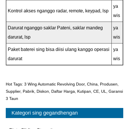
ya
Kontrol akses nganggo radar, remote, keypad, lsp
wis
Darurat nganggo saklar Pateni, saklar mandeg
ya
darurat, lsp
wis
Paket baterei sing bisa diisi ulang kanggo operasi
ya
darurat
wis
Hot Tags: 3 Wing Automatic Revolving Door, China, Produsen,
Supplier, Pabrik, Diskon, Daftar Harga, Kutipan, CE, UL, Garansi
3 Taun
Kategori sing gegandhengan