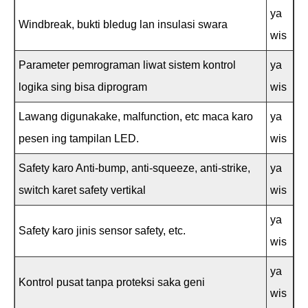
ya
Windbreak, bukti bledug lan insulasi swara
wis
Parameter pemrograman liwat sistem kontrol
ya
logika sing bisa diprogram
wis
Lawang digunakake, malfunction, etc maca karo
ya
pesen ing tampilan LED.
wis
Safety karo Anti-bump, anti-squeeze, anti-strike,
ya
switch karet safety vertikal
wis
ya
Safety karo jinis sensor safety, etc.
wis
ya
Kontrol pusat tanpa proteksi saka geni
wis