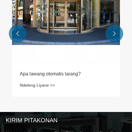


Apa lawang otomatis larang?
Ndeleng Liyane >>
KIRIM PITAKONAN